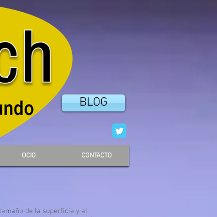
BLOG
OCIO
CONTACTO
tamaño de la superficie y al