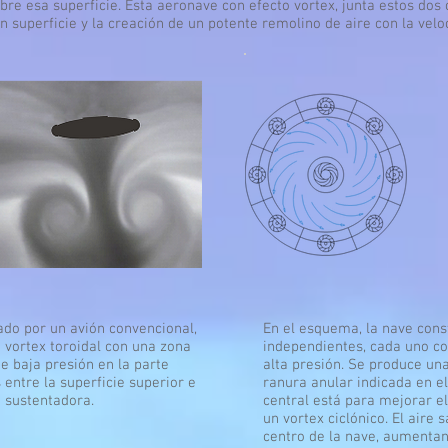
obre esa superficie. Esta aeronave con efecto vortex, junta estos do
 superficie y la creación de un potente remolino de aire con la velo
rado por un avión convencional,
En el esquema, la nave con
 vortex toroidal con una zona
independientes, cada uno co
de baja presión en la parte
alta presión. Se produce una
 entre la superficie superior e
ranura anular indicada en el 
a sustentadora.
central está para mejorar el
un vortex ciclónico. El aire 
centro de la nave, aumentand