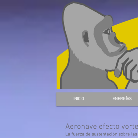
INICIO
ENERGÍAS
Aeronave efecto vort
La fuerza de sustentación sobre las 