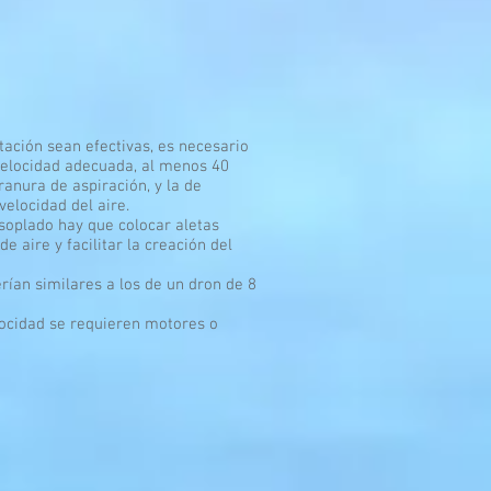
tación sean efectivas, es necesario
 velocidad adecuada, al menos 40
ranura de aspiración, y la de
velocidad del aire.
 soplado hay que colocar aletas
 de aire y facilitar la creación del
rían similares a los de un dron de 8
locidad se requieren motores o